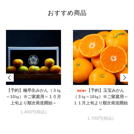
おすすめ商品
【予約】極早生みかん（３㎏
【予約】玉宝みかん
～10㎏）※ご家庭用～１０月
（３㎏～10㎏）※ご家庭用～
上旬より順次発送開始～
１１月上旬より順次発送開始
～
1,400円(税込)
1,700円(税込)