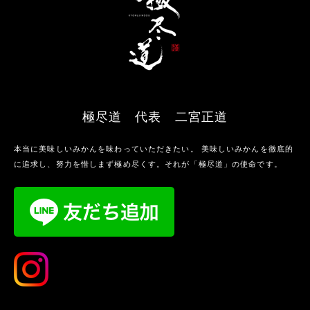
極尽道 代表 二宮正道
本当に美味しいみかんを味わっていただきたい。 美味しいみかんを徹底的
に追求し、努力を惜しまず極め尽くす。それが「極尽道」の使命です。