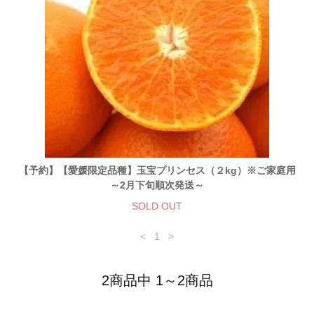
【予約】【愛媛限定品種】玉宝プリンセス（２kg）※ご家庭用
～2月下旬順次発送～
SOLD OUT
<
1
>
2商品中 1～2商品