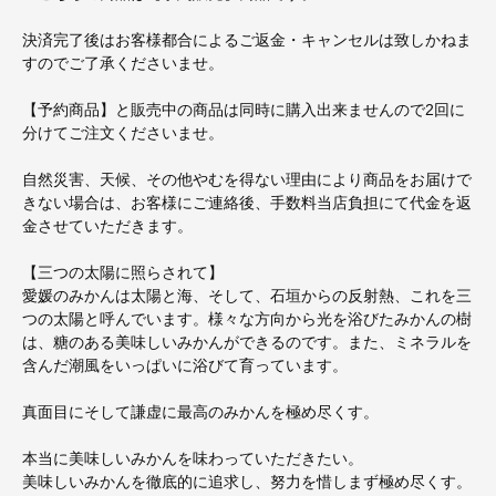
決済完了後はお客様都合によるご返金・キャンセルは致しかねま
すのでご了承くださいませ。
【予約商品】と販売中の商品は同時に購入出来ませんので2回に
分けてご注文くださいませ。
自然災害、天候、その他やむを得ない理由により商品をお届けで
きない場合は、お客様にご連絡後、手数料当店負担にて代金を返
金させていただきます。
【三つの太陽に照らされて】
愛媛のみかんは太陽と海、そして、石垣からの反射熱、これを三
つの太陽と呼んでいます。様々な方向から光を浴びたみかんの樹
は、糖のある美味しいみかんができるのです。また、ミネラルを
含んだ潮風をいっぱいに浴びて育っています。
真面目にそして謙虚に最高のみかんを極め尽くす。
本当に美味しいみかんを味わっていただきたい。
美味しいみかんを徹底的に追求し、努力を惜しまず極め尽くす。