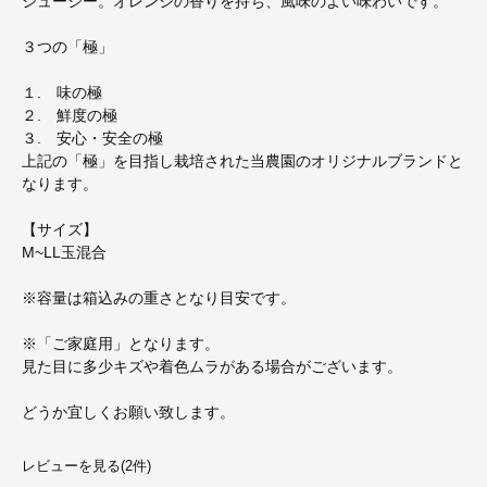
ジューシー。オレンジの香りを持ち、風味のよい味わいです。
３つの「極」
１. 味の極
２. 鮮度の極
３. 安心・安全の極
上記の「極」を目指し栽培された当農園のオリジナルブランドと
なります。
【サイズ】
M~LL玉混合
※容量は箱込みの重さとなり目安です。
※「ご家庭用」となります。
見た目に多少キズや着色ムラがある場合がございます。
どうか宜しくお願い致します。
レビューを見る(2件)