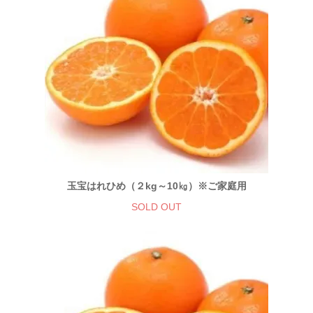
玉宝はれひめ（２kg～10㎏）※ご家庭用
SOLD OUT