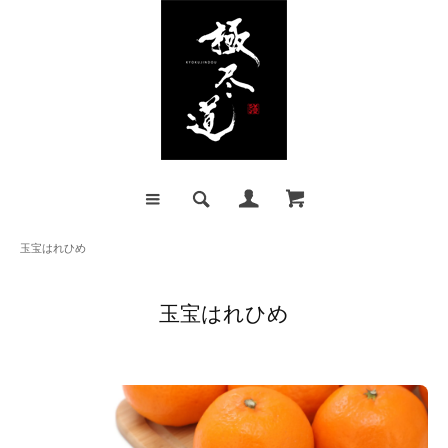
玉宝はれひめ
玉宝はれひめ