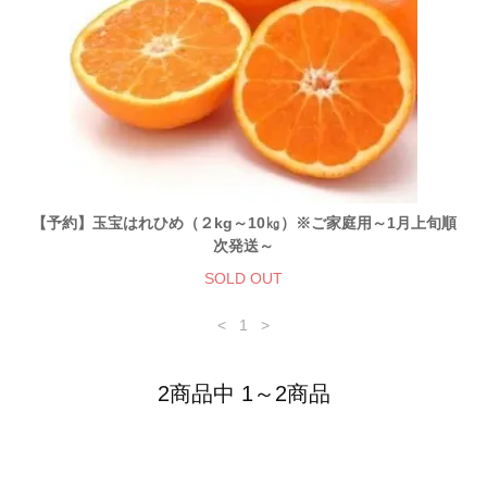
【予約】玉宝はれひめ（２kg～10㎏）※ご家庭用～1月上旬順
次発送～
SOLD OUT
<
1
>
2商品中 1～2商品