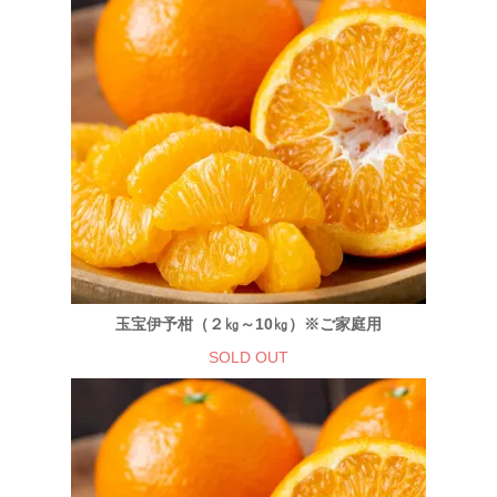
玉宝伊予柑（２㎏～10㎏）※ご家庭用
SOLD OUT