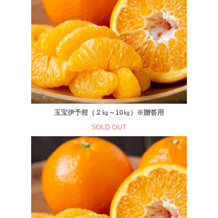
玉宝伊予柑（２㎏～10㎏）※贈答用
SOLD OUT