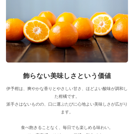
飾らない美味しさという価値
伊予柑は、爽やかな香りとやさしい甘さ、ほどよい酸味が調和し
た柑橘です。
派手さはないものの、口に運ぶたびに心地よい美味しさが広がり
ます。
食べ飽きることなく、毎日でも楽しめる味わい。