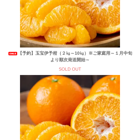
【予約】玉宝伊予柑（２㎏～10㎏）※ご家庭用～１月中旬
より順次発送開始～
SOLD OUT