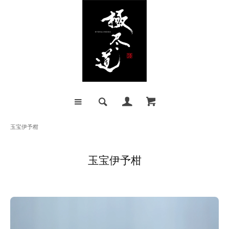
玉宝伊予柑
玉宝伊予柑