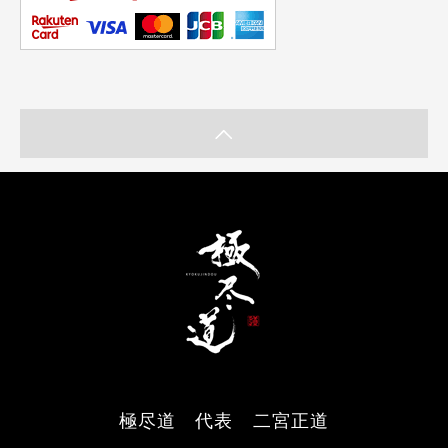
極尽道 代表 二宮正道