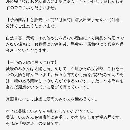
決済完了後はお客様都合によるご返金・キャンセルは致しかねま
すのでご了承くださいませ。
【予約商品】と販売中の商品は同時に購入出来ませんので2回に
分けてご注文くださいませ。
自然災害、天候、その他やむを得ない理由により商品をお届けで
きない場合は、お客様にご連絡後、手数料当店負担にて代金を返
金させていただきます。
【三つの太陽に照らされて】
愛媛のみかんは太陽と海、そして、石垣からの反射熱、これを三
つの太陽と呼んでいます。様々な方向から光を浴びたみかんの樹
は、糖のある美味しいみかんができるのです。また、ミネラルを
含んだ潮風をいっぱいに浴びて育っています。
真面目にそして謙虚に最高のみかんを極め尽くす。
本当に美味しいみかんを味わっていただきたい。
美味しいみかんを徹底的に追求し、努力を惜しまず極め尽くす。
それが「極尽道」の使命です。