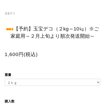
玉宝デコ
【予約】玉宝デコ（２kg～10㎏）※ご
家庭用～２月上旬より順次発送開始～
1,600円(税込)
重量
購入数